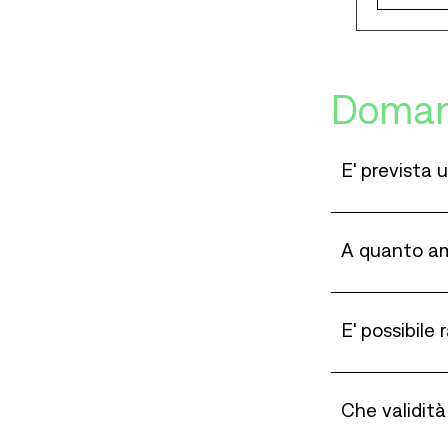
Doman
E' prevista 
A quanto am
E' possibile 
Che validità 