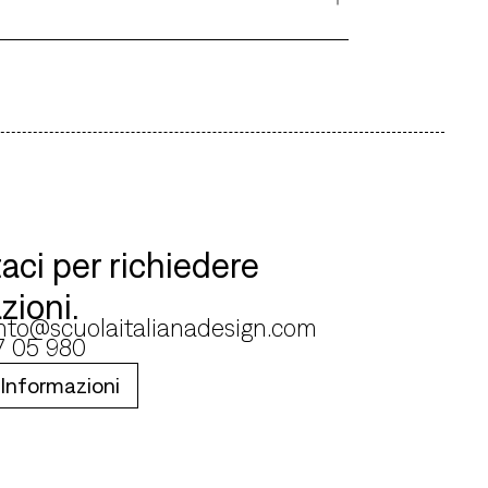
aci per richiedere
zioni.
nto@scuolaitalianadesign.com
7 05 980
 Informazioni