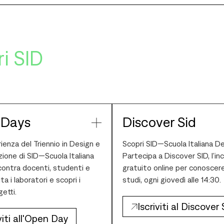
i SID
 Days
Discover Sid
rienza del Triennio in Design e
Scopri SID—Scuola Italiana De
ione di SID—Scuola Italiana
Partecipa a Discover SID, l’in
contra docenti, studenti e
gratuito online per conoscere 
ita i laboratori e scopri i
studi, ogni giovedì alle 14:30.
getti.
Iscriviti al Discover 
viti all'Open Day