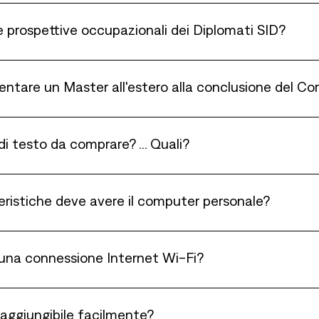
e prospettive occupazionali dei Diplomati SID?
ntare un Master all'estero alla conclusione del Cor
 di testo da comprare? ... Quali?
eristiche deve avere il computer personale?
 una connessione Internet Wi-Fi?
 raggiungibile facilmente?