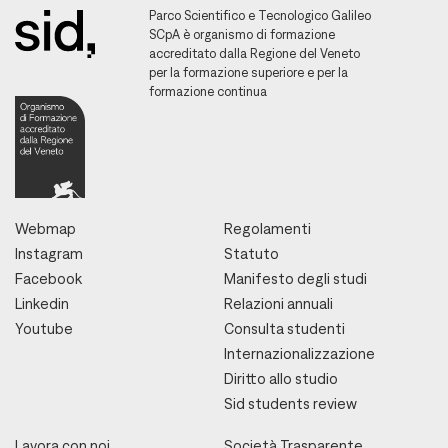
Parco Scientifico e Tecnologico Galileo
SCpA è organismo di formazione
accreditato dalla Regione del Veneto
per la formazione superiore e per la
formazione continua
Webmap
Regolamenti
Instagram
Statuto
Facebook
Manifesto degli studi
Linkedin
Relazioni annuali
Youtube
Consulta studenti
Internazionalizzazione
Diritto allo studio
Sid students review
Lavora con noi
Società Trasparente