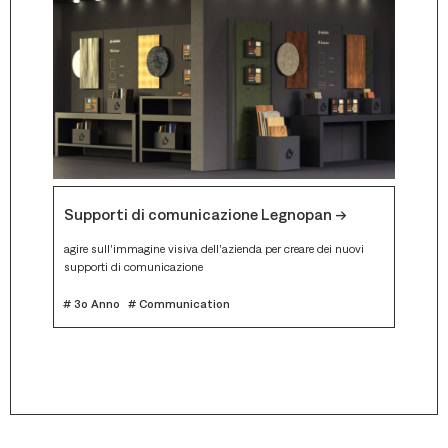
Supporti di comunicazione Legnopan -->
Muse 
agire sull’immagine visiva dell’azienda per creare dei nuovi
Un’espe
er una
supporti di comunicazione
segnale
user jo
# 3o Anno
# Communication
# 3o A
# Web 