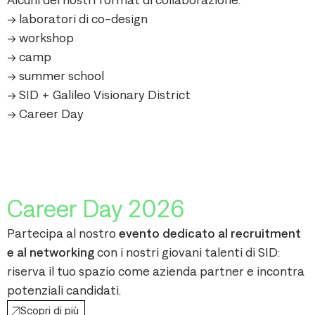
Alcuni dei nostri format di collaborazione:
-> laboratori di co-design
-> workshop
-> camp
-> summer school
-> SID + Galileo Visionary District
-> Career Day
Career Day 2026
Partecipa al nostro
evento dedicato al recruitment
e al networking
con i nostri giovani talenti di SID:
riserva il tuo spazio come azienda partner e incontra
potenziali candidati.
Scopri di più