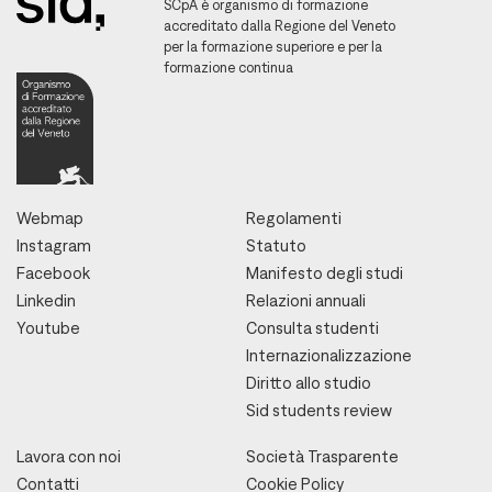
SCpA è organismo di formazione
accreditato dalla Regione del Veneto
per la formazione superiore e per la
formazione continua
Webmap
Regolamenti
Instagram
Statuto
Facebook
Manifesto degli studi
Linkedin
Relazioni annuali
Youtube
Consulta studenti
Internazionalizzazione
Diritto allo studio
Sid students review
Lavora con noi
Società Trasparente
Contatti
Cookie Policy