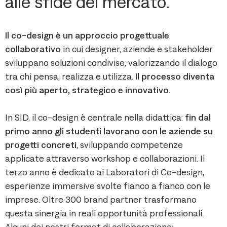
alle sfide del mercato.
Il co-design è un approccio progettuale
collaborativo
in cui designer, aziende e stakeholder
sviluppano soluzioni condivise, valorizzando il dialogo
tra chi pensa, realizza e utilizza.
Il processo diventa
così più aperto, strategico e innovativo.
In SID, il co-design è centrale nella didattica:
fin dal
primo anno gli studenti lavorano con le aziende su
progetti concreti
, sviluppando competenze
applicate attraverso workshop e collaborazioni. Il
terzo anno è dedicato ai Laboratori di Co-design,
esperienze immersive svolte fianco a fianco con le
imprese. Oltre 300 brand partner trasformano
questa sinergia in reali opportunità professionali.