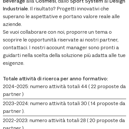
Beverage
alla
Cosmesi
, dallo
Sport System
al
Design
Industriale
. Il risultato? Progetti innovativi che
superano le aspettative e portano valore reale alle
aziende.
Se vuoi collaborare con noi, proporre un tema o
scoprire le opportunità riservate ai nostri partner,
contattaci. I nostri account manager sono pronti a
guidarti nella scelta della soluzione più adatta alle tue
esigenze.
Totale attività di ricerca per anno formativo:
2024-2025: numero attività totali 44 ( 22 proposte da
partner )
2023-2024: numero attività totali 30 ( 14 proposte da
partner ).
2022-2023: numero attività totali 28 ( 20 proposte da
partner ).