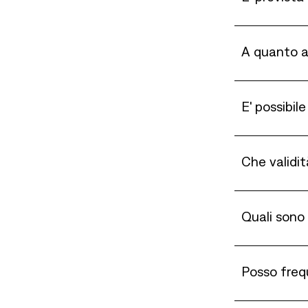
A quanto a
E' possibil
Che validità
Quali sono 
Posso frequ