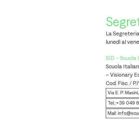
Segre
La Segreteria
lunedì al vene
SID – Scuola 
Scuola Italian
– Visionary E
Cod. Fisc. / 
Via E. P. Masi
Tel.:+39 049
Mail: info@scu