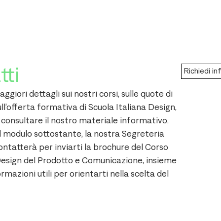
tti
Richiedi in
ggiori dettagli sui nostri corsi, sulle quote di
ull’offerta formativa di Scuola Italiana Design,
a consultare il nostro materiale informativo.
 modulo sottostante, la nostra Segreteria
contatterà per inviarti la brochure del Corso
Design del Prodotto e Comunicazione, insieme
ormazioni utili per orientarti nella scelta del