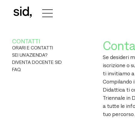
CONTATTI
Conta
ORARI E CONTATTI
SEI UN’AZIENDA?
Se desideri ma
DIVENTA DOCENTE SID
iscrizione o s
FAQ
ti invitiamo 
Compilando il
Didattica ti 
Triennale in 
a tutte le inf
tuo percorso.