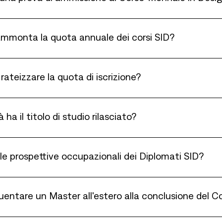
mmonta la quota annuale dei corsi SID?
e rateizzare la quota di iscrizione?
 ha il titolo di studio rilasciato?
le prospettive occupazionali dei Diplomati SID?
entare un Master all'estero alla conclusione del Co