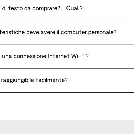
ri di testo da comprare? ... Quali?
tteristiche deve avere il computer personale?
e una connessione Internet Wi-Fi?
è raggiungibile facilmente?