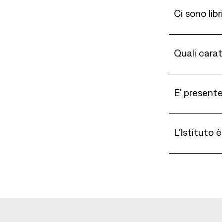
Ci sono lib
Quali cara
E' present
L'Istituto 