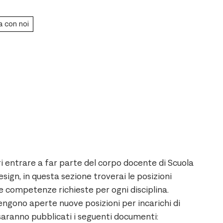
a con noi
i entrare a far parte del corpo docente di Scuola
esign, in questa sezione troverai le posizioni
e competenze richieste per ogni disciplina.
ngono aperte nuove posizioni per incarichi di
saranno pubblicati i seguenti documenti: