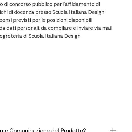
 di concorso pubblico per l’affidamento di
ichi di docenza presso Scuola Italiana Design
nsi previsti per le posizioni disponibili
a dati personali, da compilare e inviare via mail
segreteria di Scuola Italiana Design
ign e Comunicazione del Prodotto?