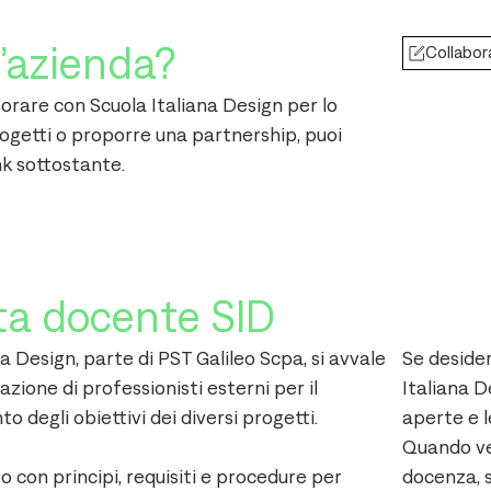
n’azienda?
Collabor
borare con Scuola Italiana Design per lo
rogetti o proporre una partnership, puoi
ink sottostante.
ta docente SID
a Design, parte di PST Galileo Scpa, si avvale
Se desider
azione di professionisti esterni per il
Italiana D
 degli obiettivi dei diversi progetti.
aperte e l
Quando ve
o con principi, requisiti e procedure per
docenza, 