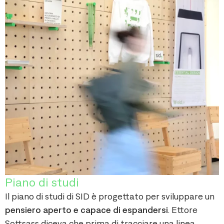
Piano di studi
Il piano di studi di SID è progettato per sviluppare un
pensiero aperto e capace di espandersi
. Ettore
Sottsass diceva che prima di tracciare una linea