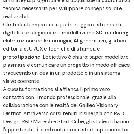
la strategia progettuale e si acquisisce la padronanza
tecnica necessaria per sviluppare concept solidi e
realizzabili.
Gli studenti imparano a padroneggiare strumenti
digitali e analogici come
modellazione 3D, rendering,
elaborazione delle immagini, AI generativa, grafica
editoriale, UI/UX e tecniche di stampa e
prototipazione.
L’obiettivo è chiaro: saper modellare,
plasmare e comunicare un progetto in modo efficace,
traducendo un’idea in un prodotto o in un sistema
visivo coerente.
A questa formazione si affianca il primo vero
contatto con il mondo professionale, grazie alla
collaborazione con le realtà del Galileo Visionary
District. Attraverso corsi tenuti in sinergia con R&D
Design, R&D Matech e Start Cube, gli studenti hanno
l’opportunità di confrontarsi con start-up, ricercatori