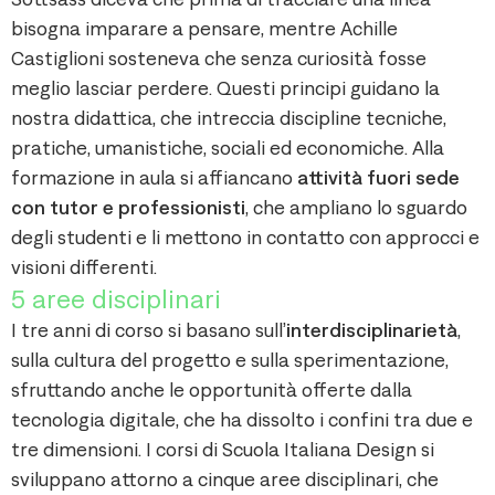
bisogna imparare a pensare, mentre Achille
Castiglioni sosteneva che senza curiosità fosse
meglio lasciar perdere. Questi principi guidano la
nostra didattica, che intreccia discipline tecniche,
pratiche, umanistiche, sociali ed economiche. Alla
formazione in aula si affiancano
attività fuori sede
con tutor e professionisti
, che ampliano lo sguardo
degli studenti e li mettono in contatto con approcci e
visioni differenti.
5 aree disciplinari
I tre anni di corso si basano sull’
interdisciplinarietà
,
sulla cultura del progetto e sulla sperimentazione,
sfruttando anche le opportunità offerte dalla
tecnologia digitale, che ha dissolto i confini tra due e
tre dimensioni. I corsi di Scuola Italiana Design si
sviluppano attorno a cinque aree disciplinari, che