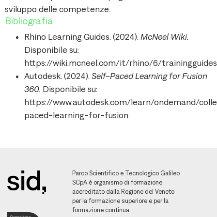
sviluppo delle competenze.
Bibliografia
Rhino Learning Guides. (2024).
McNeel Wiki.
Disponibile su:
https://wiki.mcneel.com/it/rhino/6/trainingguide
Autodesk. (2024).
Self-Paced Learning for Fusion
360.
Disponibile su:
https://www.autodesk.com/learn/ondemand/collec
paced-learning-for-fusion
Parco Scientifico e Tecnologico Galileo
SCpA è organismo di formazione
accreditato dalla Regione del Veneto
per la formazione superiore e per la
formazione continua