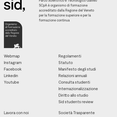
Parco Scientifico e Tecnologico Galileo
SCpA è organismo di formazione
accreditato dalla Regione del Veneto
per la formazione superiore e per la
formazione continua
Webmap
Regolamenti
Instagram
Statuto
Facebook
Manifesto degli studi
Linkedin
Relazioni annuali
Youtube
Consulta studenti
Internazionalizzazione
Diritto allo studio
Sid students review
Lavora con noi
Società Trasparente