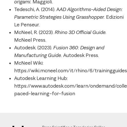
origami.
Maggioli.
Tedeschi, A. (2014). A
AD Algorithms-Aided Design:
Parametric Strategies Using Grasshopper.
Edizioni
Le Penseur.
McNeel, R. (2023).
Rhino 3D Official Guide.
McNeel Press.
Autodesk. (2023).
Fusion 360: Design and
Manufacturing Guide.
Autodesk Press.
McNeel Wiki:
https://wiki.mcneel.com/it/rhino/6/trainingguide
Autodesk Learning Hub:
https://www.autodesk.com/learn/ondemand/collec
paced-learning-for-fusion