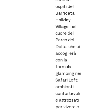
ospiti del
Barricata
Holiday
Village
, nel
cuore del
Parco del
Delta, che ci
accoglierà
con la
formula
glamping nei
Safari Loft:
ambienti
confortevoli
e attrezzati
per vivere e