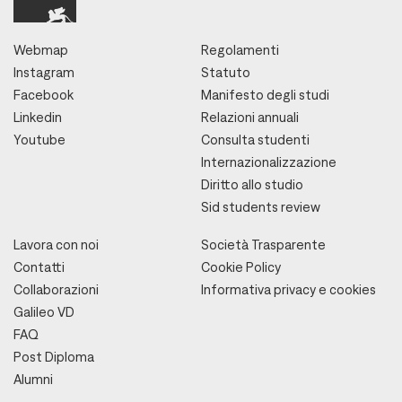
Webmap
Regolamenti
Instagram
Statuto
Facebook
Manifesto degli studi
Linkedin
Relazioni annuali
Youtube
Consulta studenti
Internazionalizzazione
Diritto allo studio
Sid students review
Lavora con noi
Società Trasparente
Contatti
Cookie Policy
Collaborazioni
Informativa privacy e cookies
Galileo VD
FAQ
Post Diploma
Alumni