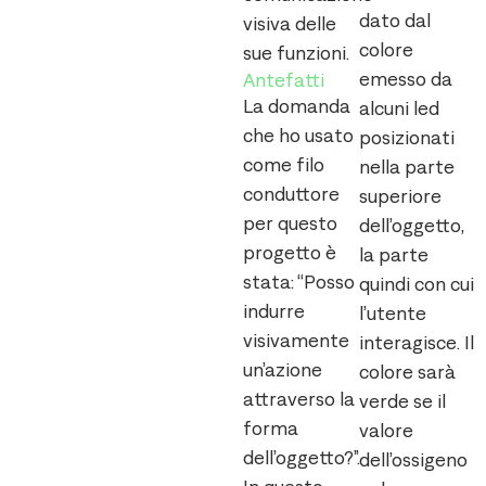
dato dal
visiva delle
colore
sue funzioni.
emesso da
Antefatti
La domanda
alcuni led
che ho usato
posizionati
come filo
nella parte
conduttore
superiore
per questo
dell’oggetto,
progetto è
la parte
stata: “Posso
quindi con cui
indurre
l’utente
visivamente
interagisce. Il
un’azione
colore sarà
attraverso la
verde se il
forma
valore
dell’oggetto?”.
dell’ossigeno