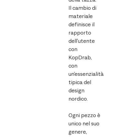
Il cambio di
materiale
definisce il
rapporto
dell’utente
con
KopDrab,
con
un’essenzialità
tipica del
design
nordico.
Ogni pezzo è
unico nel suo
genere,