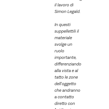
il lavoro di
Simon Legald.
In questi
suppellettili il
materiale
svolge un
ruolo
importante,
differenziando
alla vista e al
tatto le zone
dell’oggetto
che andranno
a contatto
diretto con