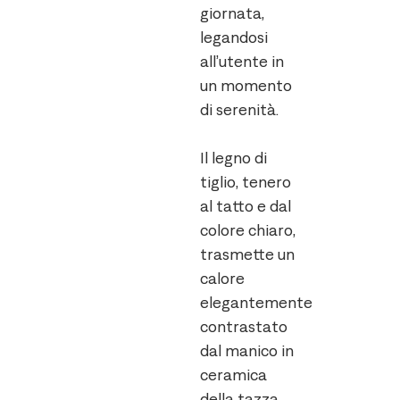
giornata,
legandosi
all’utente in
un momento
di serenità.
Il legno di
tiglio, tenero
al tatto e dal
colore chiaro,
trasmette un
calore
elegantemente
contrastato
dal manico in
ceramica
della tazza.