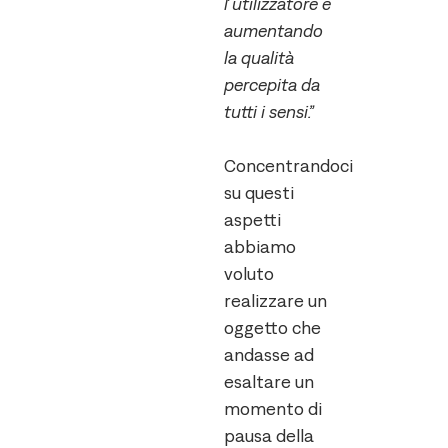
l’utilizzatore e
aumentando
la qualità
percepita da
tutti i sensi.”
Concentrandoci
su questi
aspetti
abbiamo
voluto
realizzare un
oggetto che
andasse ad
esaltare un
momento di
pausa della