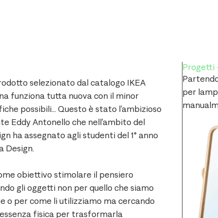
Progetti
Partendo 
odotto selezionato dal catalogo IKEA
per lampa
na funziona tutta nuova con il minor
manualm
iche possibili… Questo è stato l’ambizioso
e Eddy Antonello che nell’ambito del
gn ha assegnato agli studenti del 1° anno
na Design.
ome obiettivo stimolare il pensiero
ndo gli oggetti non per quello che siamo
re o per come li utilizziamo ma cercando
o essenza fisica per trasformarla