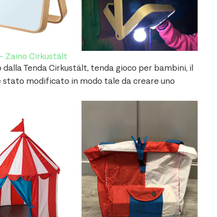
– Zaino Cirkustält
dalla Tenda Cirkustält, tenda gioco per bambini, il
è stato modificato in modo tale da creare uno