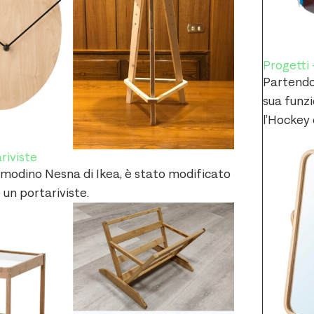
Progetti
Partendo 
sua funz
l’Hockey 
riviste
modino Nesna di Ikea, è stato modificato
 un portariviste.