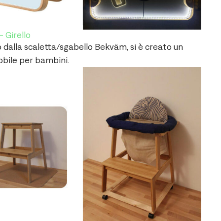
– Girello
dalla scaletta/sgabello Bekväm, si è creato un
obile per bambini.