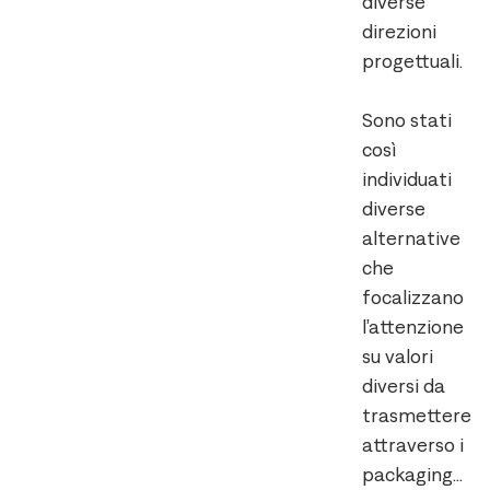
diverse
direzioni
progettuali.
Sono stati
così
individuati
diverse
alternative
che
focalizzano
l’attenzione
su valori
diversi da
trasmettere
attraverso i
packaging…