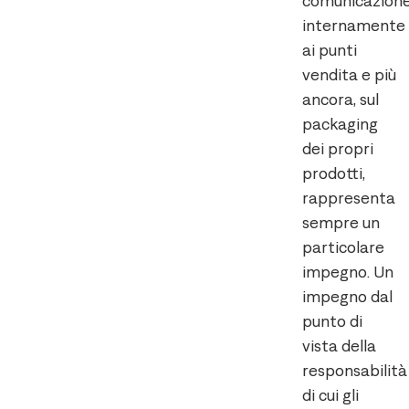
comunicazion
internamente
ai punti
vendita e più
ancora, sul
packaging
dei propri
prodotti,
rappresenta
sempre un
particolare
impegno. Un
impegno dal
punto di
vista della
responsabilità
di cui gli