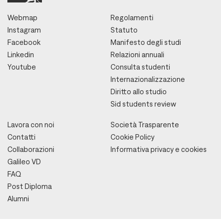
Webmap
Regolamenti
Instagram
Statuto
Facebook
Manifesto degli studi
Linkedin
Relazioni annuali
Youtube
Consulta studenti
Internazionalizzazione
Diritto allo studio
Sid students review
Lavora con noi
Società Trasparente
Contatti
Cookie Policy
Collaborazioni
Informativa privacy e cookies
Galileo VD
FAQ
Post Diploma
Alumni