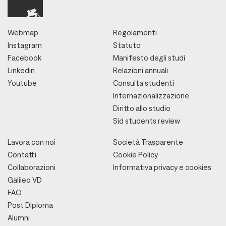
Webmap
Regolamenti
Instagram
Statuto
Facebook
Manifesto degli studi
Linkedin
Relazioni annuali
Youtube
Consulta studenti
Internazionalizzazione
Diritto allo studio
Sid students review
Lavora con noi
Società Trasparente
Contatti
Cookie Policy
Collaborazioni
Informativa privacy e cookies
Galileo VD
FAQ
Post Diploma
Alumni