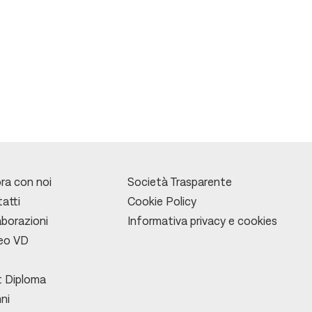
ra con noi
Società Trasparente
atti
Cookie Policy
aborazioni
Informativa privacy e cookies
leo VD
 Diploma
ni