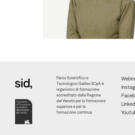
Parco Scientifico e
Webm
Tecnologico Galileo SCpA è
Insta
organismo di formazione
accreditato dalla Regione
Face
del Veneto per la formazione
Linked
superiore e per la
Youtu
formazione continua