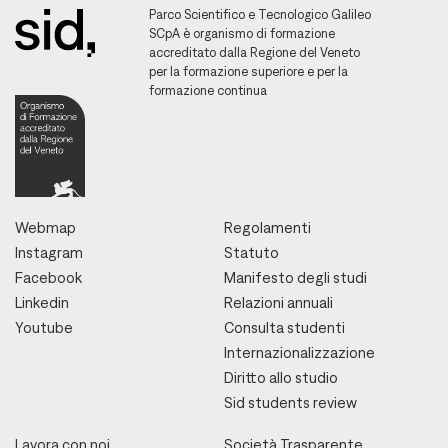
Parco Scientifico e Tecnologico Galileo
SCpA è organismo di formazione
accreditato dalla Regione del Veneto
per la formazione superiore e per la
formazione continua
Webmap
Regolamenti
Instagram
Statuto
Facebook
Manifesto degli studi
Linkedin
Relazioni annuali
Youtube
Consulta studenti
Internazionalizzazione
Diritto allo studio
Sid students review
Lavora con noi
Società Trasparente