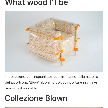
What wood I’ll be
In occasione del cinquantacinquesimo anno dalla nascita
della poltrona “Blow”, abbiamo voluto riportare in chiave
moderna il suo stile.
Collezione Blown