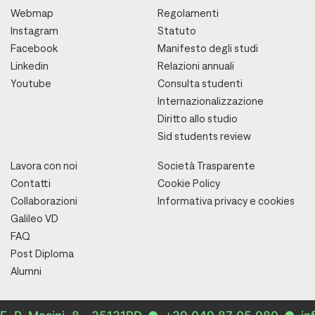
Webmap
Regolamenti
Instagram
Statuto
Facebook
Manifesto degli studi
Linkedin
Relazioni annuali
Youtube
Consulta studenti
Internazionalizzazione
Diritto allo studio
Sid students review
Lavora con noi
Società Trasparente
Contatti
Cookie Policy
Collaborazioni
Informativa privacy e cookies
Galileo VD
FAQ
Post Diploma
Alumni