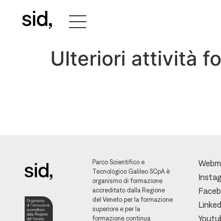
Ulteriori attività
Parco Scientifico e
Webm
Tecnologico Galileo SCpA è
Insta
organismo di formazione
accreditato dalla Regione
Face
del Veneto per la formazione
Linked
superiore e per la
Youtu
formazione continua