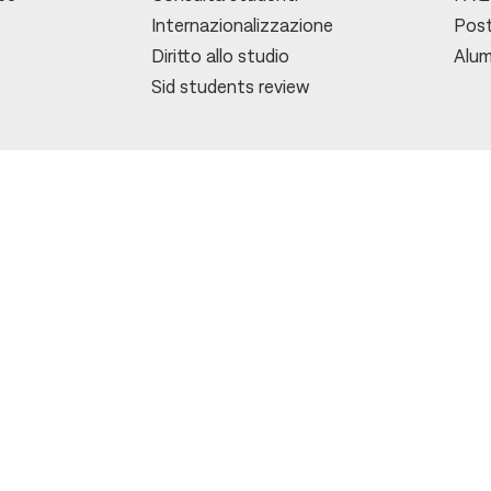
Internazionalizzazione
Post
Diritto allo studio
Alum
Sid students review