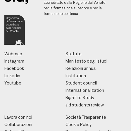
accreditato dalla Regione del Veneto
per la formazione superiore e per la
formazione continua
Webmap
Statuto
Instagram
Manifesto degli studi
Facebook
Relazioni annuali
Linkedin
Institution
Youtube
Student council
Internationalization
Right to Study
sid students review
Lavora con noi
Società Trasparente
Collaborazioni
Cookie Policy