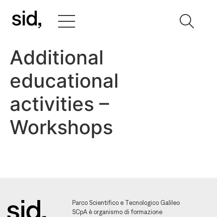
Additional
educational
activities –
Workshops
Parco Scientifico e Tecnologico Galileo
SCpA è organismo di formazione