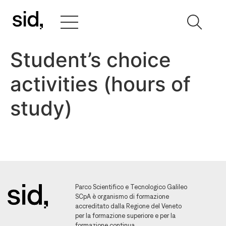
Student’s choice
activities (hours of
study)
Parco Scientifico e Tecnologico Galileo
SCpA è organismo di formazione
accreditato dalla Regione del Veneto
per la formazione superiore e per la
formazione continua